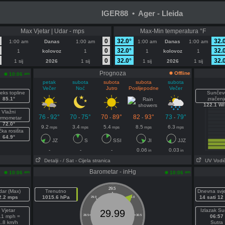
IGER88 • Ager - Lleida
Max Vjetar | Udar - mps
Max-Min temperatura °F
0
32.0°
32.
1:00 am
Danas
1:00 am
1:00 am
Danas
1:00 am
0
32.0°
32.
1
kolovoz
1
1
kolovoz
1
0
32.0°
32.
1 sij
2026
1 sij
1 sij
2026
1 sij
Prognoza
Offline
am
10:06
petak
subota
subota
subota
subota
Večer
Noć
Jutro
Poslijepodne
Večer
eks topline
Sunčev
85.1°
zračenj
122.1 W
Vlažni
76
92°
70
75°
70
89°
82
93°
73
79°
-
-
-
-
-
ermometar
72.0°
9.2
3.4
5.4
8.5
6.3
mps
mps
mps
mps
mps
čka rosišta
64.9°
JZ
S
SSI
JI
JJZ
-
-
-
0.06
0.03
in
in
Detalji
- / Sat
- Cijela stranica
UV Vodi
Barometar - inHg
am
am
10:06
10:06
29.5
dar (Max)
Trenutno
Dnevna svje
2.2 mps
1015.6 hPa
14 sati 12
29.0
30.0
Vjetar
Izlazak S
29.99
.1 mph =
28.5
30.5
06:57
1.8 km/h
Sutra